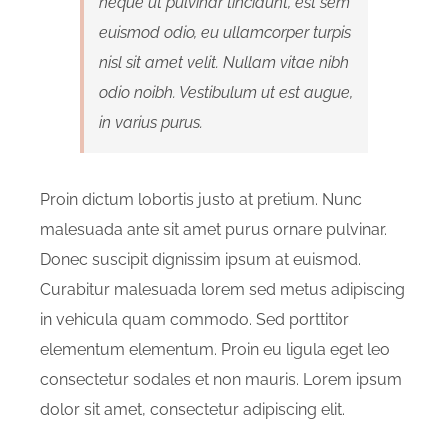
neque ut pulvinar tincidunt, est sem
euismod odio, eu ullamcorper turpis
nisl sit amet velit. Nullam vitae nibh
odio noibh. Vestibulum ut est augue,
in varius purus.
Proin dictum lobortis justo at pretium. Nunc
malesuada ante sit amet purus ornare pulvinar.
Donec suscipit dignissim ipsum at euismod.
Curabitur malesuada lorem sed metus adipiscing
in vehicula quam commodo. Sed porttitor
elementum elementum. Proin eu ligula eget leo
consectetur sodales et non mauris. Lorem ipsum
dolor sit amet, consectetur adipiscing elit.