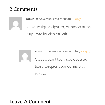
2 Comments
admin
11 November 2014 at 18h48
- Reply
Quisque ligulas ipsum, euismod atras
vulputate iltricies etri elit.
admin
11 November 2014 at 18h49
- Reply
Class aptent taciti sociosqu ad
litora torquent per connubial
rostra.
Leave A Comment