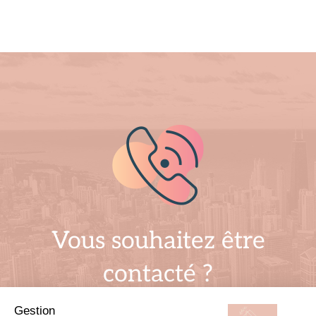
Vous souhaitez être
contacté ?