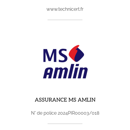
www.technicert.fr
ASSURANCE MS AMLIN
N° de police
2024PIR00003/018