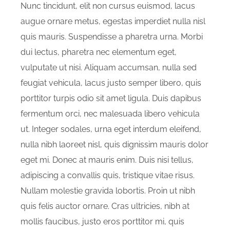
Nunc tincidunt, elit non cursus euismod, lacus
augue ornare metus, egestas imperdiet nulla nisl
quis mauris. Suspendisse a pharetra urna. Morbi
dui lectus, pharetra nec elementum eget,
vulputate ut nisi. Aliquam accumsan, nulla sed
feugiat vehicula, lacus justo semper libero, quis
porttitor turpis odio sit amet ligula. Duis dapibus
fermentum orci, nec malesuada libero vehicula
ut. Integer sodales, urna eget interdum eleifend,
nulla nibh laoreet nisl, quis dignissim mauris dolor
eget mi. Donec at mauris enim. Duis nisi tellus,
adipiscing a convallis quis, tristique vitae risus.
Nullam molestie gravida lobortis. Proin ut nibh
quis felis auctor ornare. Cras ultricies, nibh at
mollis faucibus, justo eros porttitor mi, quis