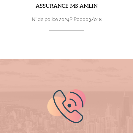
ASSURANCE MS AMLIN
N° de police
2024PIR00003/018