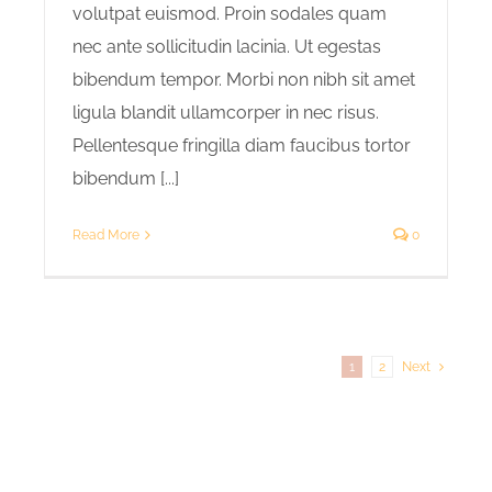
volutpat euismod. Proin sodales quam
nec ante sollicitudin lacinia. Ut egestas
bibendum tempor. Morbi non nibh sit amet
ligula blandit ullamcorper in nec risus.
Pellentesque fringilla diam faucibus tortor
bibendum [...]
Read More
0
1
2
Next