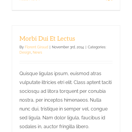
Morbi Dui Et Lectus
By
Florent Giraud
|
November 3rd, 2014
|
Categories:
Design
,
News
Quisque ligulas ipsum, euismod atras
vulputate iltricies etri elit. Class aptent taciti
sociosqu ad litora torquent per conubia
nostra, per inceptos himenaeos. Nulla
nunc dui, tristique in semper vel, congue
sed ligula. Nam dolor ligula, faucibus id
sodales in, auctor fringilla libero.