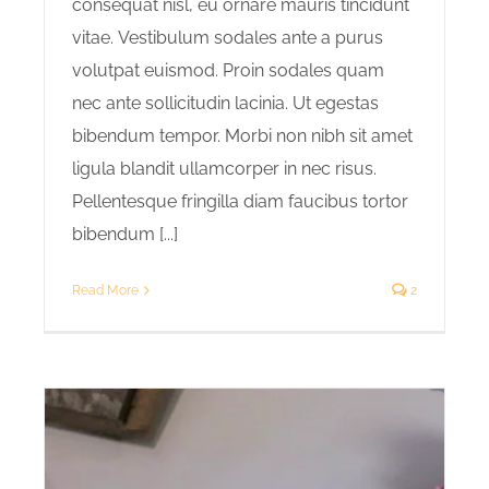
consequat nisl, eu ornare mauris tincidunt
vitae. Vestibulum sodales ante a purus
volutpat euismod. Proin sodales quam
nec ante sollicitudin lacinia. Ut egestas
bibendum tempor. Morbi non nibh sit amet
ligula blandit ullamcorper in nec risus.
Pellentesque fringilla diam faucibus tortor
bibendum [...]
Read More
2