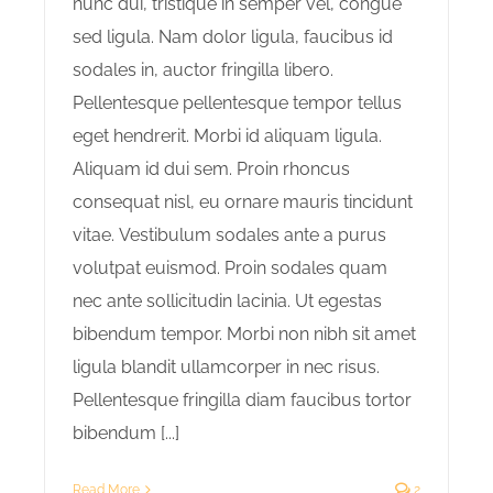
nunc dui, tristique in semper vel, congue
sed ligula. Nam dolor ligula, faucibus id
sodales in, auctor fringilla libero.
Pellentesque pellentesque tempor tellus
eget hendrerit. Morbi id aliquam ligula.
Aliquam id dui sem. Proin rhoncus
consequat nisl, eu ornare mauris tincidunt
vitae. Vestibulum sodales ante a purus
volutpat euismod. Proin sodales quam
nec ante sollicitudin lacinia. Ut egestas
bibendum tempor. Morbi non nibh sit amet
ligula blandit ullamcorper in nec risus.
Pellentesque fringilla diam faucibus tortor
bibendum [...]
Read More
2