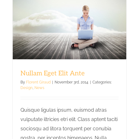
Nullam Eget Elit Ante
By
Florent Giraud
|
November 3rd, 2014
|
Categories:
Design
,
News
Quisque ligulas ipsum, euismod atras
vulputate iltricies etri elit. Class aptent taciti
sociosqu ad litora torquent per conubia
nostra, per inceptos himenaeos. Nulla