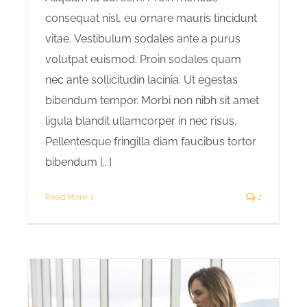
consequat nisl, eu ornare mauris tincidunt
vitae. Vestibulum sodales ante a purus
volutpat euismod. Proin sodales quam
nec ante sollicitudin lacinia. Ut egestas
bibendum tempor. Morbi non nibh sit amet
ligula blandit ullamcorper in nec risus.
Pellentesque fringilla diam faucibus tortor
bibendum [...]
Read More
2