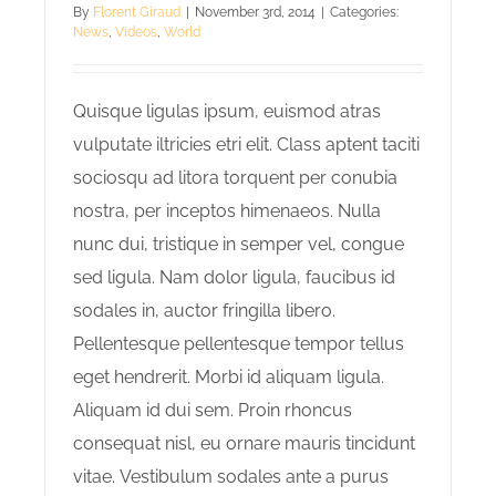
By
Florent Giraud
|
November 3rd, 2014
|
Categories:
News
,
Videos
,
World
Quisque ligulas ipsum, euismod atras
vulputate iltricies etri elit. Class aptent taciti
sociosqu ad litora torquent per conubia
nostra, per inceptos himenaeos. Nulla
nunc dui, tristique in semper vel, congue
sed ligula. Nam dolor ligula, faucibus id
sodales in, auctor fringilla libero.
Pellentesque pellentesque tempor tellus
eget hendrerit. Morbi id aliquam ligula.
Aliquam id dui sem. Proin rhoncus
consequat nisl, eu ornare mauris tincidunt
vitae. Vestibulum sodales ante a purus