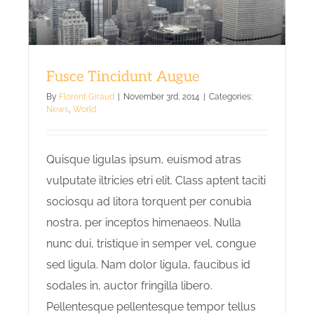
Fusce Tincidunt Augue
By
Florent Giraud
|
November 3rd, 2014
|
Categories:
News
,
World
Quisque ligulas ipsum, euismod atras
vulputate iltricies etri elit. Class aptent taciti
sociosqu ad litora torquent per conubia
nostra, per inceptos himenaeos. Nulla
nunc dui, tristique in semper vel, congue
sed ligula. Nam dolor ligula, faucibus id
sodales in, auctor fringilla libero.
Pellentesque pellentesque tempor tellus