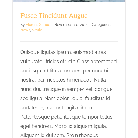
Fusce Tincidunt Augue
By
Florent Giraud
|
November 3rd, 2014
|
Categories:
News
,
World
Quisque ligulas ipsum, euismod atras
vulputate iltricies etri elit. Class aptent taciti
sociosqu ad litora torquent per conubia
nostra, per inceptos himenaeos. Nulla
nunc dui, tristique in semper vel, congue
sed ligula. Nam dolor ligula, faucibus id
sodales in, auctor fringilla libero.
Pellentesque pellentesque tempor tellus
eget hendrerit. Morbi id aliquam ligula.
Aliquam id dui sem. Proin rhoncus