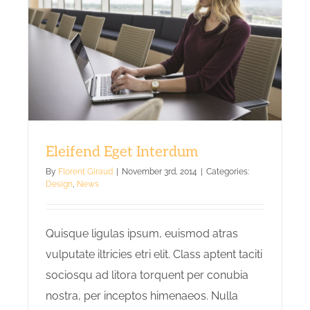
Eleifend Eget Interdum
By
Florent Giraud
|
November 3rd, 2014
|
Categories:
Design
,
News
Quisque ligulas ipsum, euismod atras
vulputate iltricies etri elit. Class aptent taciti
sociosqu ad litora torquent per conubia
nostra, per inceptos himenaeos. Nulla