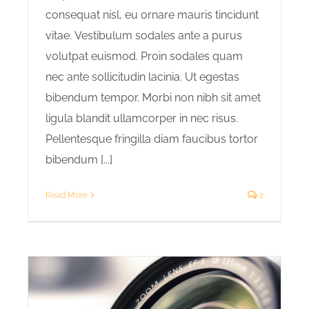
consequat nisl, eu ornare mauris tincidunt
vitae. Vestibulum sodales ante a purus
volutpat euismod. Proin sodales quam
nec ante sollicitudin lacinia. Ut egestas
bibendum tempor. Morbi non nibh sit amet
ligula blandit ullamcorper in nec risus.
Pellentesque fringilla diam faucibus tortor
bibendum [...]
Read More
2