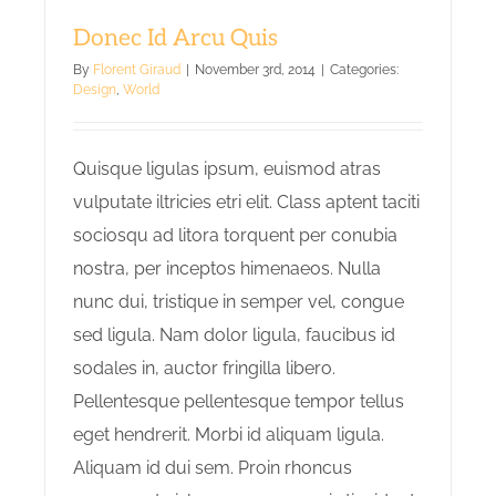
Donec Id Arcu Quis
By
Florent Giraud
|
November 3rd, 2014
|
Categories:
Design
,
World
Quisque ligulas ipsum, euismod atras
vulputate iltricies etri elit. Class aptent taciti
sociosqu ad litora torquent per conubia
nostra, per inceptos himenaeos. Nulla
nunc dui, tristique in semper vel, congue
sed ligula. Nam dolor ligula, faucibus id
sodales in, auctor fringilla libero.
Pellentesque pellentesque tempor tellus
eget hendrerit. Morbi id aliquam ligula.
Aliquam id dui sem. Proin rhoncus