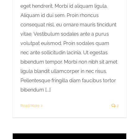
eget hendrerit. Morbi id aliquam ligula.
Aliquam id dui sem. Proin rhoncus
consequat nisl, eu ornare mauris tincidunt
vitae. Vestibulum sodales ante a purus
volutpat euismod. Proin sodales quam
nec ante sollicitudin lacinia. Ut egestas
bibendum tempor. Morbi non nibh sit amet
ligula blandit ullamcorper in nec risus.
Pellentesque fringilla diam faucibus tortor
bibendum [...]
Read More
2