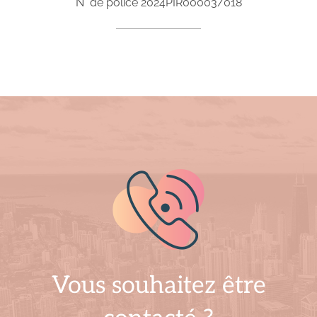
N° de police
2024PIR00003/018
Vous souhaitez être