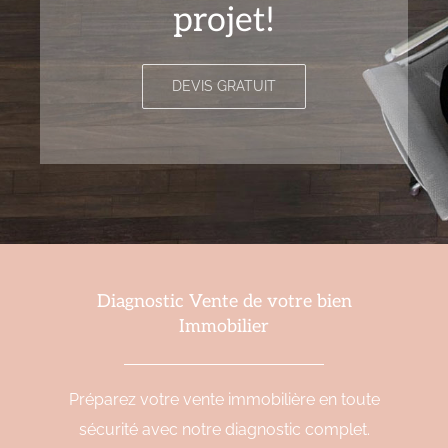
projet!
DEVIS GRATUIT
Diagnostic Vente de votre bien
Immobilier
Préparez votre vente immobilière en toute
sécurité avec notre diagnostic complet.